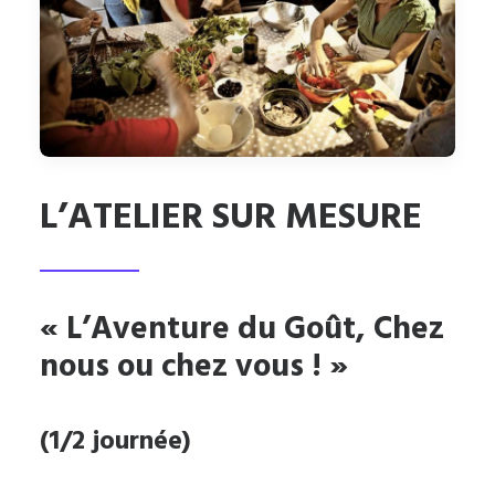
L’ATELIER SUR MESURE
« L’Aventure du Goût, Chez
nous ou chez vous ! »
(1/2 journée)